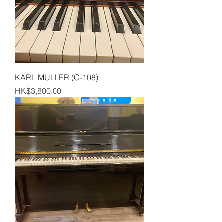
KARL MULLER (C-108)
Price
HK$3,800.00