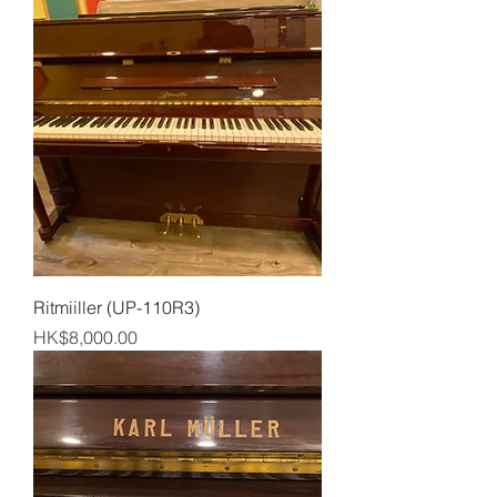
Ritmiiller (UP-110R3)
Price
HK$8,000.00