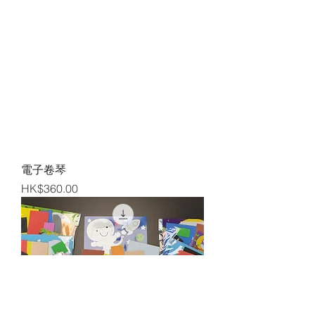
電子卷琴
Price
HK$360.00