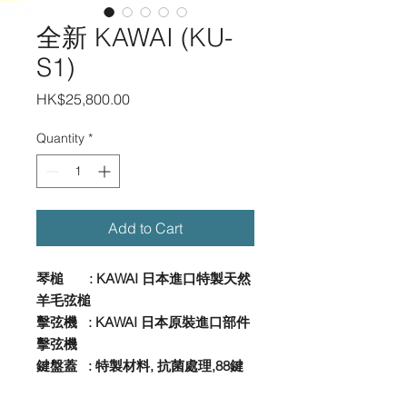
全新 KAWAI (KU-
S1)
Price
HK$25,800.00
Quantity
*
Add to Cart
琴槌 : KAWAI 日本進口特製天然
羊毛弦槌
擊弦機 : KAWAI 日本原裝進口部件
擊弦機
鍵盤蓋 : 特製材料, 抗菌處理,88鍵
踏板 : 3個 (中間踏板 弱音功能)