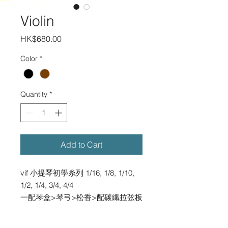
Violin
Price
HK$680.00
Color
*
Quantity
*
Add to Cart
vif 小提琴初學糸列 1/16, 1/8, 1/10,
1/2, 1/4, 3/4, 4/4
一配琴盒>琴弓>松香>配碳纖拉弦板
查詢電話 : 3709 8031